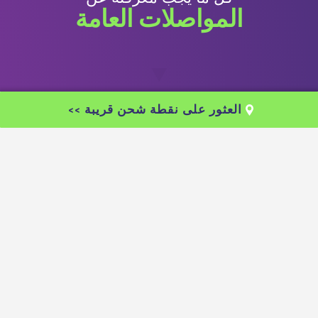
المواصلات العامة
▼
العثور على نقطة شحن قريبة
هذه بطاقة راف-كاف
أنت بحاجة لها من أجل السفر بالحافلات والقطارات