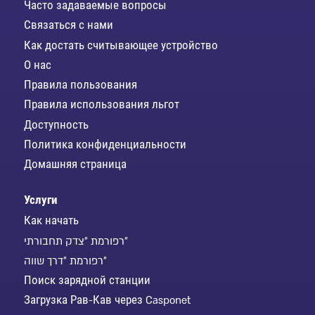
Часто задаваемые вопросы
Связаться с нами
Как достать считывающее устройство
О нас
Правила пользования
Правила использования льгот
Доступность
Политика конфиденциальности
Домашняя страница
Услуги
Как начать
רפורמת "צדק תחבורתי"
רפורמת "דרך שווה"
Поиск зарядной станции
Загрузка Рав-Кав через Casponet