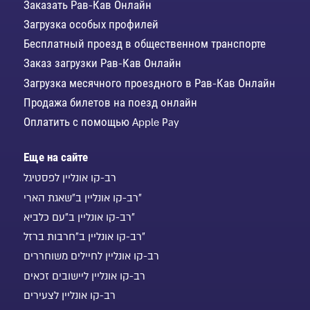
Заказать Рав-Кав Онлайн
Загрузка особых профилей
Бесплатный проезд в общественном транспорте
Заказ загрузки Рав-Кав Онлайн
Загрузка месячного проездного в Рав-Кав Онлайн
Продажа билетов на поезд онлайн
Оплатить с помощью Apple Pay
Еще на сайте
רב-קו אונליין לפסטיגל
רב-קו אונליין ב"שאגת הארי"
רב-קו אונליין ב"עם כלביא"
רב-קו אונליין ב"חרבות ברזל"
רב-קו אונליין לחיילים משוחררים
רב-קו אונליין ליישובים זכאים
רב-קו אונליין לצעירים