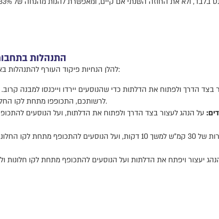
התנהלות בתחבור
להלן הנחיות פיקוד העורף להתנהלות באמצעי תחבורה השונים בהישמע אזעקה:
 בצד הדרך ולפתוח את הדלתות כדי שהנוסעים יירדו וייכנסו למבנה קרוב. 
לרשותכם, התכופפו מתחת לקו החלונות והגנו על הראש באמצעות הידיים.
ים:
על הנהג לעצור בצד הדרך ולפתוח את הדלתות, ועל הנוסעים להתכופף
על הנהג להאט למהירות של 30 קמ"ש למשך 10 דקות, ועל הנוסעים להתכו
ג יעצור ויפתח את הדלתות ועל הנוסעים להתכופף מתחת לקו חלונות ול