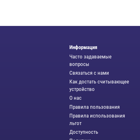
Информация
Часто задаваемые
вопросы
Связаться с нами
Как достать считывающее
устройство
О нас
Правила пользования
Правила использования
льгот
Доступность