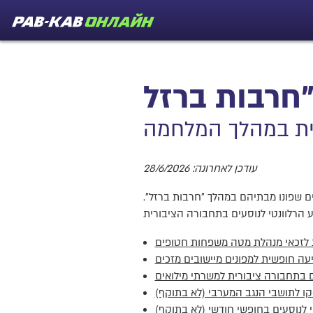
רית במהלך המלחמה
עודכן לאחרונה: 28/6/2026
ים שפונו מבתיהם במהלך "חרבות ברזל".
 לזכאי מנהלת מטה משפחות חטופים
עה חופשית למפונים מיישובים מזכים
 בתחבורה ציבורית למשרתי מילואים
ו לתושבי הנגב המערבי (לא בתוקף)
י לנוסעים בחופשי חודשי (לא בתוקף)