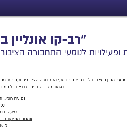
רב-קו אונליין ב"חרבות ברזל"
 ופעילויות לנוסעי התחבורה הציבו
פעיל מגוון פעילויות לטובת ציבור נוסעי התחבורה הציבורית ועבור תושב
בעמוד זה ריכזנו עבורכם את כל המידע הרלוונטי לנוסעים בתחבורה הציבורית:
נסיעה חופשית
נסי
נסיעה חינם
עמדות הנפקת רב-ק
פיצו