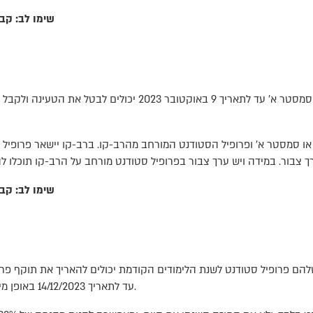
שימו לב: קבלת פיצו
בר 2023 יכולים לבטל את הטעינה ולקבל
שימו לב: קבלת פיצו
הם פרופיל סטודנט לשנת הלימודים הקודמת יכולים להאריך את תוקף פ
עד לתאריך 14/12/2023 באופן מידי, ללא העלאת מסמכי זכאות וללא עלות.