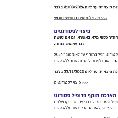
י זה עד ליום 31/03/2024 בלבד
פיצוי לנוסעים בחופשי חודשי >>>
פיצוי לסטודנטים
החזר כספי מלא באשראי גם אם נעשה
כבר שימוש בחוזה.
בקבלת ההחזר יוסר החופשי שנתי או סמסטר א' ופרופיל הסטודנט המורחב מהרב-קו. ברב-קו יישאר פרופיל סטודנט רגיל בתוקף עד לאוקטובר 2024
י זה עד ליום 22/12/2023 בלבד
פיצוי לסטודנטים >>>
הארכת תוקף פרופיל סטודנט
רופיל הסטודנט שבכרטיס הרב-קו שלהם