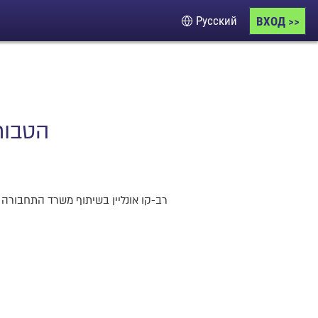
ВХОД >>
Язык
הטבות
רב-קו אונליין בשיתוף משרד התחבורה מ