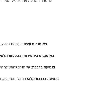
באוטובוס עירוני:
על הנהג לעצור
באוטובוס בין-עירוני ובהסעות תלמיד
בנסיעה ברכבת:
בנסיעה ברכבת קלה:
בקבלת התרעה, הנה