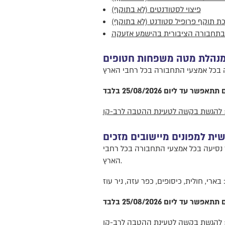
פיצוי לסטודנטים (לא בתוקף)
ת תוקף פרופיל סטודנט (לא בתוקף)
בתחבורה הציבורית בהישמע אזעקה
 מנהלת מטה משפחות חטופים
ד ליום 25/08/2026 בלבד
-קו >>>
ית למפונים מיישובים מזכים
הם בישובים מזכים מקבלים חוזה "חופשי חודשי ארצי" בשווי עד 684₪ המאפשר נסיעה בכל אמצעי התחבורה בכל רחבי
הארץ.
בארי, חולית, כיסופים, כפר עזה, ניר עוז
ד ליום 25/08/2026 בלבד
-קו >>>