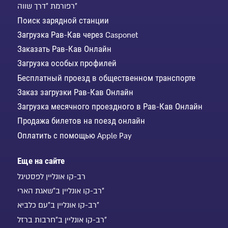
רפורמת "דרך שווה"
Поиск зарядной станции
Загрузка Рав-Кав через Casponet
Заказать Рав-Кав Онлайн
Загрузка особых профилей
Бесплатный проезд в общественном транспорте
Заказ загрузки Рав-Кав Онлайн
Загрузка месячного проездного в Рав-Кав Онлайн
Продажа билетов на поезд онлайн
Оплатить с помощью Apple Pay
Еще на сайте
רב-קו אונליין לפסטיגל
רב-קו אונליין ב"שאגת הארי"
רב-קו אונליין ב"עם כלביא"
רב-קו אונליין ב"חרבות ברזל"