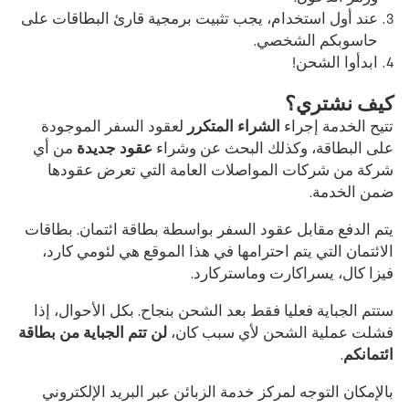
عند أول استخدام، يجب تثبيت برمجية قارئ البطاقات على
حاسوبكم الشخصي.
ابدأوا الشحن!
كيف نشتري؟
تتيح الخدمة إجراء
الشراء المتكرر
لعقود السفر الموجودة
على البطاقة، وكذلك البحث عن وشراء
عقود جديدة
من أي
شركة من شركات المواصلات العامة التي تعرض عقودها
ضمن الخدمة.
يتم الدفع مقابل عقود السفر بواسطة بطاقة ائتمان. بطاقات
الائتمان التي يتم احترامها في هذا الموقع هي لئومي كارد،
فيزا كال، يسراكارت وماستركارد.
ستتم الجباية فعليا فقط بعد الشحن بنجاح. بكل الأحوال، إذا
فشلت عملية الشحن لأي سبب كان،
لن تتم الجباية من بطاقة
ائتمانكم
.
بالإمكان التوجه لمركز خدمة الزبائن عبر البريد الإلكتروني