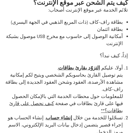
كيف يتم الشحن عبر موقع الإنترنت؟
تلائم الخدمة عبر موقع الإنترنت أصحاب:
بطاقة راف-كاف (ذات المربع الذهبي في الجهة اليسرى)
بطاقة ائتمان
أمكانية الوصول إلى حاسوب مع مخرج USB موصول بشبكة
الإنترنت
إذاً، كيف نبدأ؟
أولا، عليكم
التزوّد بقارئ بطاقات
.
يتم توصيل القارئ بحاسوبكم الشخصي ويتيح لكم إمكانية
مشاهدة الأرصدة، العقود وشحن العقود الجديدة إلى بطاقة
راف-كاف.
للمعلومات حول محطات الخدمة التي بالإمكان الحصول
فيها على قارئ بطاقات في صفحة
كيف نحصل على قارئ
بطاقات؟**
تسجّلوا للخدمة من خلال
إنشاء حساب
. إنشاء الحساب هو
إجراء قصير يتضمن إدخال بيانات البريد الإلكتروني، الاسم
ورمز الدخول.