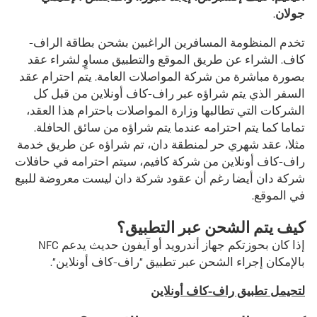
جولان
.
تخدم المنظومة المسافرين الراغبين بشحن بطاقة الراف-
كاف. الشراء عن طريق الموقع والتطبيق مساوٍ لشراء عقد
بصورة مباشرة من شركة المواصلات العامة. يتم احترام عقد
السفر الذي يتم شراؤه عبر راف-كاف أونلاين من قبل كل
الشركات التي تطالبها وزارة المواصلات باحترام هذا العقد،
تماما كما يتم احترامه عندما يتم شراؤه من سائق الحافلة.
مثلا، عقد شهري حر لمنطقة دان، تم شراؤه عن طريق خدمة
راف-كاف أونلاين من شركة كافيم، سيتم احترامه في حافلات
شركة دان أيضا رغم أن عقود شركة دان ليست معروضة للبيع
في الموقع.
كيف يتم الشحن عبر التطبيق؟
إذا كان بحوزتكم جهاز أندرويد أو آيفون حديث يدعم NFC
بالإمكان إجراء الشحن عبر تطبيق "راف-كاف أونلاين".
لتحيمل تطبيق راف-كاف أونلاين