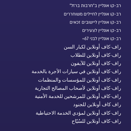
רב-קו אונליין ב"חרבות ברזל"
רב-קו אונליין לחיילים משוחררים
רב-קו אונליין ליישובים זכאים
רב-קו אונליין לצעירים
רב-קו אונליין לבני 67+
راف-كاف أونلاين لكبار السن
راف-كاف أونلاين للطلاب
راف-كاف أونلاين للآيفون
راف-كاف أونلاين في سيارات الأجرة بالخدمة
راف-كاف أونلاين للمؤسسات والمنظمات
راف-كاف أونلاين لأصحاب المصالح التجارية
راف-كاف أونلاين للمرشحين للخدمة الأمنية
راف كاف أونلاين للجنود
راف-كاف أونلاين لمؤدي الخدمة الاحتياطية
راف-كاف أونلاين للسُيّاح