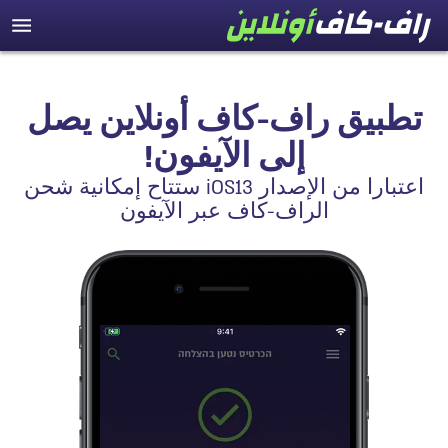
تطبيق راف-كاف أونلاين يصل
إلى الآيفون!
اعتبارا من الإصدار iOS13 ستتاح إمكانية شحن
الراف-كاف عبر الآيفون