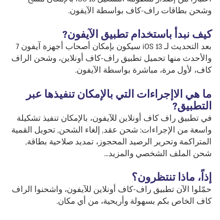
وشحن بطاقات راف-كاف بواسطة الآيفون.
كيف نبدأ باستخدام تطبيق الآيفون?
بعد التحديث لـ iOS 13 سيكون بإمكان أصحاب أجهزة آيفون 7
والأحدث منها تحميل تطبيق راف-كاف أونلاين، وشحن الراف
كاف، لأول مرة، مباشرة بواسطة الآيفون.
ما هي الاإجراءات التي بالإمكان تنفيذها عبر
التطبيق?
في تطبيق راف كاف أونلاين للآيفون، بالإمكان تنفيذ تشكيلة
واسعة من الإجراءات: شحن عقد, إلغاء الشحن, تحويل القمية
المتراكمة وتحرير الرصيد المحجوز، تمديد صلاحية بطاقة,
شحن الملف الشخصي والمزيد...
إذاً، ماذا تنتظرون؟
حمّلوا الآن تطبيق راف-كاف أونلاين للآيفون، واشحنوا الراف
كاف الخاص بكم بسهولة وأريحية، من أي مكان.