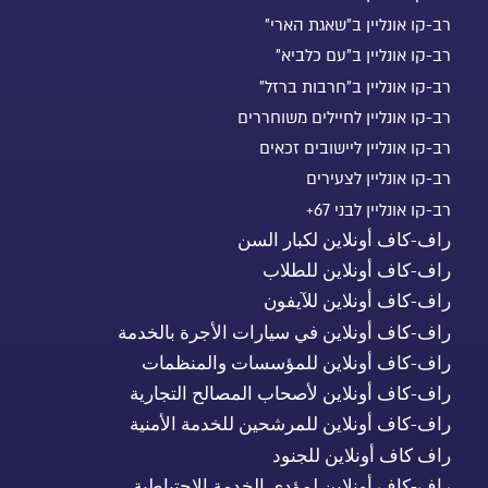
רב-קו אונליין ב"שאגת הארי"
רב-קו אונליין ב"עם כלביא"
רב-קו אונליין ב"חרבות ברזל"
רב-קו אונליין לחיילים משוחררים
רב-קו אונליין ליישובים זכאים
רב-קו אונליין לצעירים
רב-קו אונליין לבני 67+
راف-كاف أونلاين لكبار السن
راف-كاف أونلاين للطلاب
راف-كاف أونلاين للآيفون
راف-كاف أونلاين في سيارات الأجرة بالخدمة
راف-كاف أونلاين للمؤسسات والمنظمات
راف-كاف أونلاين لأصحاب المصالح التجارية
راف-كاف أونلاين للمرشحين للخدمة الأمنية
راف كاف أونلاين للجنود
راف-كاف أونلاين لمؤدي الخدمة الاحتياطية