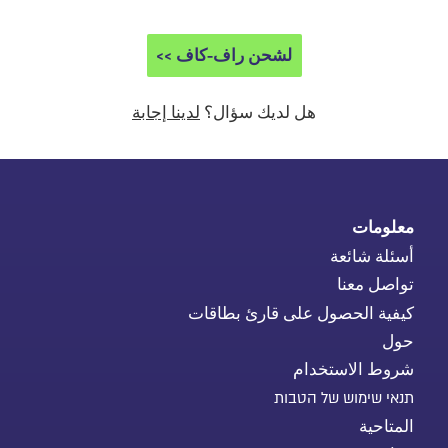
لشحن راف-كاف >>
هل لديك سؤال؟
لدينا إجابة
معلومات
أسئلة شائعة
تواصل معنا
كيفية الحصول على قارئ بطاقات
حول
شروط الاستخدام
תנאי שימוש של הטבות
المتاحية