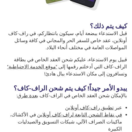
كيف يتم ذلك؟
قبل الاستدعاء ببضعة أيام، سيكون بانتظاركم، في راف-كاف
أونلاين، عقد خاص للسفر الحر والمجاني في كافة وسائل
المواصلات العامة في مختلف أنحاء البلاد.
قبيل يوم الاستدعاء، عليكم شحن العقد الخاص في بطاقة
الراف-كاف التي أدخلتم رقمها إلى
"موقع الخدمة الاحتياطية"
وتسافرون إلى مكان الاستدعاء ببال هادئ!
يبدو الأمر جيداً! كيف يتم شحن الراف-كاف؟
بالإمكان شحن العقد الخاص في الراف-كاف
بعدة طرق
:
عبر
تطبيق راف-كاف أونلاين
في نقاط الشحن التابعة لراف-كاف أونلاين
في الأكشاك،
ماكينات الصراف الآلي، شبكات التسويق والصيدليات
الكبيرة