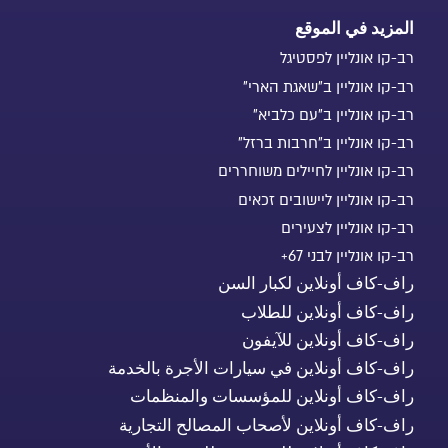
المزيد في الموقع
רב-קו אונליין לפסטיגל
רב-קו אונליין ב"שאגת הארי"
רב-קו אונליין ב"עם כלביא"
רב-קו אונליין ב"חרבות ברזל"
רב-קו אונליין לחיילים משוחררים
רב-קו אונליין ליישובים זכאים
רב-קו אונליין לצעירים
רב-קו אונליין לבני 67+
راف-كاف أونلاين لكبار السن
راف-كاف أونلاين للطلاب
راف-كاف أونلاين للآيفون
راف-كاف أونلاين في سيارات الأجرة بالخدمة
راف-كاف أونلاين للمؤسسات والمنظمات
راف-كاف أونلاين لأصحاب المصالح التجارية