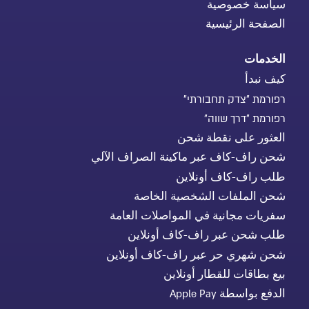
سياسة خصوصية
الصفحة الرئيسية
الخدمات
كيف نبدأ
רפורמת "צדק תחבורתי"
רפורמת "דרך שווה"
العثور على نقطة شحن
شحن راف-كاف عبر ماكينة الصراف الآلي
طلب راف-كاف أونلاين
شحن الملفات الشخصية الخاصة
سفريات مجانية في المواصلات العامة
طلب شحن عبر راف-كاف أونلاين
شحن شهري حر عبر راف-كاف أونلاين
بيع بطاقات للقطار أونلاين
الدفع بواسطة Apple Pay