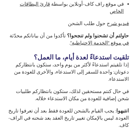
في موقع راف كاف-أونلاين بواسطة
قارئ البطاقات
الخاص
فيديو شرح
حول طلب الشحن
حاولتم أن تشحنوا ولم تنجحوا؟
تأكدوا من أن بياناتكم محدّثة
في موقع "الخدمة الاحتياطية"
.
تلقيت استدعاءً لعدة أيام، ما العمل؟
إذا تلقيتم استدعاءً لأكثر من يوم واحد، ستكون بانتظاركم
دعوتان: واحدة للسفر إلى الاستدعاء، والأخرى للعودة من
الاستدعاء.
في حال كنتم مستحقين لذلك، ستكون بانتظاركم طلبيات
شحن إضافية للعودة من مكان الاستدعاء خلاله.
انتبهوا
: يجب القيام بالشحن للعودة فقط بعد أن تعرفوا تاريخ
العودة. ليس بالإمكان تغيير تاريخ العقد بعد شحنه في الراف-
كاف.