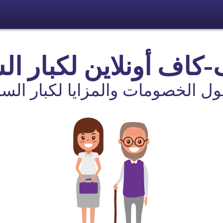
كاف أونلاين لكبار ا
ول الخصومات والمزايا لكبار ال