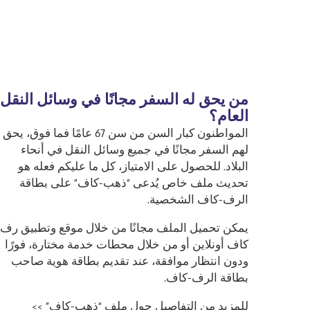
من يحق له السفر مجانًا في وسائل النقل
العام؟
المواطنون كبار السن من سن 67 عامًا فما فوق، يحق
لهم السفر مجانًا في جميع وسائل النقل في أنحاء
البلاد. للحصول على الامتياز، كل ما عليكم فعله هو
تحديث ملف خاص يُدعى "ذهب-كاف" على بطاقة
الرف-كاف الشخصية.
يمكن تحميل الملف مجانًا من خلال موقع وتطبيق رف-
كاف أونلاين أو من خلال محطات خدمة مختارة، فورًا
ودون انتظار موافقة، عند تقديم بطاقة هوية صاحب
بطاقة الرف-كاف.
للمزيد من التفاصيل حول ملف “ذهب-كاف” >>