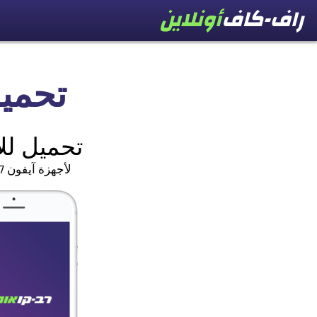
تحمي
تحميل لل
لأجهزة آيفون 7 أو أحدث