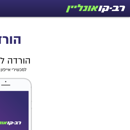
הורד
הורדה לא
למכשירי אייפון 7 ומעלה