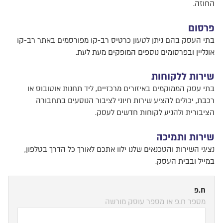
החוזה.
פרסום
בתי העסק בהם ניתן לטעון כרטיס רב-קו מפורסמים באתר רב-קו
אונליין ובפרסומים נוספים המופקים מעת לעת.
שירות ללקוחות
בתי עסק הממוקמים באיזורים מרכזיים, ליד תחנות אוטובוס או
רכבת, יכולים להציע שירות חיוני לציבור הנוסעים בתחבורה
הציבורית ולהניע לקוחות חדשים לעסק.
שירות ותמיכה
נציגי השירות והטכנאים שלנו ילוו אתכם לאורך כל הדרך בטלפון,
במייל ובבית העסק.
ח.פ
מספר ח.פ או מספר עוסק מורשה