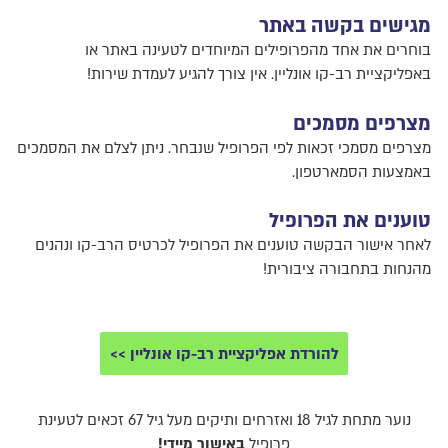
מגישים בקשה באתר
בוחרים את אחד מהפרופילים המיוחדים לטעינה באתר או
באפליקציית רב-קו אונליין. אין צורך להגיע לעמדת שירות!
מצרפים מסמכים
מצרפים מסמכי זכאות לפי הפרופיל שנבחר. ניתן לצלם את המסמכים
באמצעות הסמארטפון.
טוענים את הפרופיל
לאחר אישור הבקשה טוענים את הפרופיל לכרטיס הרב-קו ונהנים
מהנחות בתחבורה ציבורית!
להורדת אפליקציית רב-קו אונליין >>
נוער מתחת לגיל 18 ואזרחים ותיקים מעל גיל 67 זכאים לטעינת
פרופיל
באישור מיידי!