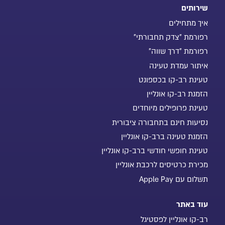
שירותים
איך מתחילים
רפורמת "צדק תחבורתי"
רפורמת "דרך שווה"
איתור עמדת טעינה
טעינת רב-קו בכספונט
הזמנת רב-קו אונליין
טעינת פרופילים מיוחדים
נסיעות חינם בתחבורה ציבורית
הזמנת טעינה ברב-קו אונליין
טעינת חופשי חודשי ברב-קו אונליין
מכירת כרטיסים לרכבת אונליין
תשלום עם Apple Pay
עוד באתר
רב-קו אונליין לפסטיגל