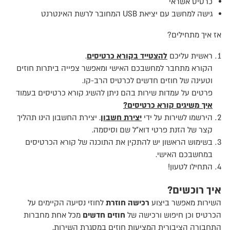
כרטיס אשראי
גישה למחשב עם יציאת USB המחובר לרשת האינטרנט
אז איך מתחילים?
ראשית עליכם
להצטייד בקורא כרטיסים
.
הקורא מתחבר למחשבכם האישי ומאפשר צפייה ביתרות חוזים
וטעינה של חוזים חדשים לכרטיס הרב-קו.
פרטים על עמדות שירות בהם ניתן להשיג קורא כרטיסים בעמוד
איך משיגים קורא כרטיסים?
הירשמו לשירות על ידי
יצירת חשבון
. יצירת החשבון הינו תהליך
קצר של הזנת פרטי דוא"ל שם וסיסמה.
בשימוש הראשון יש להתקין את התוכנה של קורא הכרטיסים
במחשבכם האישי.
התחילו לטעון!
איך רוכשים?
השירות מאפשר ביצוע
רכישה חוזרת
לחוזי נסיעה הקיימים על
הכרטיס וכן חיפוש ורכישה של
חוזים חדשים
מכל אחת מחברות
התחבורה הציבורית המציעות חוזים במסגרת השירות.