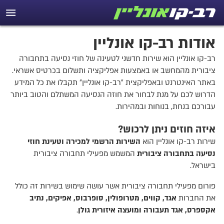
אודות רב-קו אונליין
רב-קו אונליין הוא שירות חדשני לטעינה של חוזי נסיעה בתחבורה
ציבורית מהמחשב או באמצעות אפליקציה ותשלום בכרטיס אשראי.
באתר האינטרנט ובאפליקצית "רב-קו אונליין" תקבלו את כל המידע
הדרוש לכם על מנת לבחור את חוזה הנסיעה המשתלם והטוב ביותר
עבורכם בנחת, בנוחות ובמהירות.
איזה חוזים ניתן לרכוש?
שירות רב-קו אונליין הוא
השירות הרשמי למכירה וטעינת חוזי
נסיעה בתחבורה ציבורית
המשמש מפעילי תחבורה ציבורית
בישראל.
פורום מפעילי תחבורה ציבורית אשר עושה שימוש בשירות זה כולל
את החברות
אגד, קווים, מטרופולין, סופרבוס, אפיקים, נתיב
אקספרס, אגד תעבורה ומועצה איזורית גולן
.