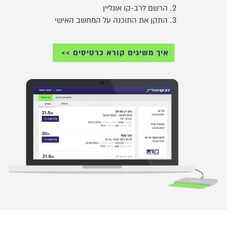
הרשם לרב-קו אונליין
התקן את התוכנה על המחשב האישי
איך משיגים קורא כרטיסים