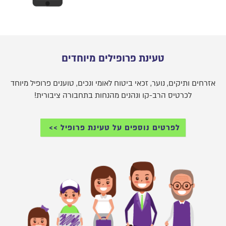
טעינת פרופילים מיוחדים
אזרחים ותיקים, נוער, זכאי ביטוח לאומי ונכים, טוענים פרופיל מיוחד
לכרטיס הרב-קו ונהנים מהנחות בתחבורה ציבורית!
לפרטים נוספים על טעינת פרופיל