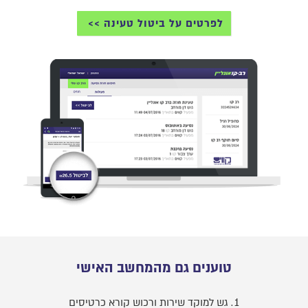
לפרטים על ביטול טעינה
טוענים גם מהמחשב האישי
גש למוקד שירות ורכוש קורא כרטיסים