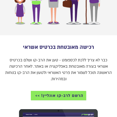
רכישה מאובטחת בכרטיס אשראי
כבר לא צריך ללכת לכספומט - טען את הרב-קו ושלם בכרטיס
אשראי בצורה מאובטחת באפליקציה או באתר. לאחר הרכישה
הראשונה תוכל לשמור את פרטי האשראי ולטעון את הרב-קו בנוחות
ובמהירות.
הרשם לרב-קו אונליין!