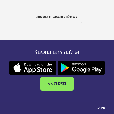
לשאלות ותשובות נוספות
אז למה אתם מחכים?
להורדת
להורדת
האפליקציה
האפליקציה
לאנדרואיד"
לאייפון"
כניסה >>
מידע