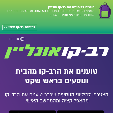
חוזרים ללימודים עם רב-קו אונליין
מזמינים עכשיו רב-קו נוער המקנה 50% הנחה על נסיעות ומקבלים
אותו עד הבית לפני תחילת השנה
להזמנת רב-קו אישי >>
שפה
טוענים את הרב-קו מהבית
ונוסעים בראש שקט
הצטרפו למיליוני הנוסעים שכבר טוענים את הרב-קו
מהאפליקציה ומהמחשב האישי.