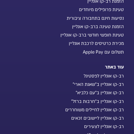
הזמנת רב-קו אונליין
טעינת פרופילים מיוחדים
נסיעות חינם בתחבורה ציבורית
הזמנת טעינה ברב-קו אונליין
טעינת חופשי חודשי ברב-קו אונליין
מכירת כרטיסים לרכבת אונליין
תשלום עם Apple Pay
עוד באתר
רב-קו אונליין לפסטיגל
רב-קו אונליין ב"שאגת הארי"
רב-קו אונליין ב"עם כלביא"
רב-קו אונליין ב"חרבות ברזל"
רב-קו אונליין לחיילים משוחררים
רב-קו אונליין ליישובים זכאים
רב-קו אונליין לצעירים