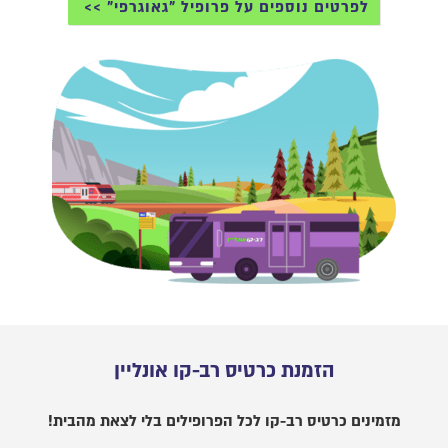
לפרטים נוספים על פרופיל "גאוגרפי"
הזמנת כרטיס רב-קו אונליין
מזמינים כרטיס רב-קו לכל הפרופילים בלי לצאת מהבית!