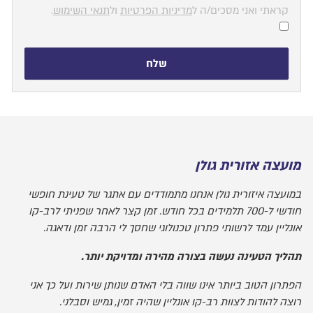
קראתי ואני מסכים/ה ל
מדיניות הפרטיות
ול
תנאי השימוש
.
שלח
מועצה אזורית גולן
במועצה איזורית גולן אנחנו מתמודדים עם אתגר של טעינת חופשי
חודשי ל-700 תלמידים בכל חודש. זמן קצר לאחר שפניתי לרב-קו
אונליין עמד לרשותי פתרון טכנולוגי שחסך לי הרבה זמן ודאגה.
תהליך הטעינה נעשה בצורה מהירה ומדויקת יותר.
הפתרון הטוב ביותר אינו שווה בלי האדם שנותן שירות ועל כך אני
רוצה להודות לצוות רב-קו אונליין שהיה זמין, גמיש וסבלני.