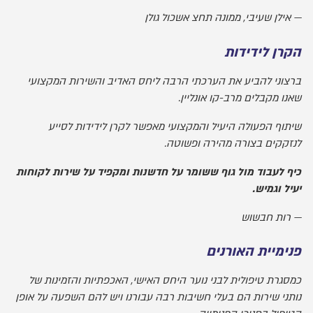
אילן שעיבי, ממונה תחצ אשכול גולן
הקרן לידידות
ברצוני להביע את הערכתי הרבה ליחס האדיב והשירות המקצועי
שאנו מקבלים מרב-קו אונליין.
שיתוף הפעולה היעיל והמקצועי מאפשר לקרן לידידות לסייע
לנזקקים בצורה מהירה ופשוטה.
כיף לעבוד מול גוף ששומר על חדשנות ומקפיד על שירות לקוחות
יעיל וגמיש.
רות חבשוש
פנימיית האורנים
כמסגרת טיפולית לבני נוער היחס האישי, האכפתיות והזמינות של
נותני שירות הם בעלי חשיבות רבה עבורנו ויש להם השפעה על אופן