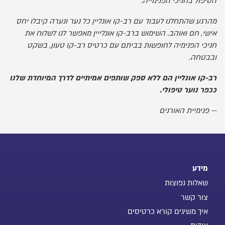
הטיפול בחניכי הפנימייה.
מהרגע שהתחלנו לעבוד עם רב-קו אונליין כל נער ונערה קיבלו יחס
אישי, חם ואוהב. השימוש ברב-קו אונלייין מאפשר לנו לשלוח את
חניכי הפנימיה לחופשות בביתם עם כרטיס רב-קו טעון, בשקט
ובבטחה.
רב-קו אונליין הם ללא ספק שותפים אמיתיים לדרך המיוחדת שלנו
ככפר נוער טיפולי.
פנימיית האורנים
מידע
שאלות נפוצות
צור קשר
איך משיגים קורא כרטיסים