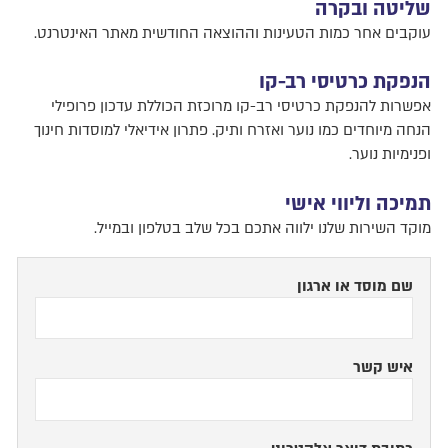
שליטה ובקרה
עוקבים אחר כמות הטעינות וההוצאה החודשית מאתר האינטרנט.
הנפקת כרטיסי רב-קו
אפשרות להנפקת כרטיסי רב-קו מרוכזת הכוללת עדכון פרופילי
הנחה מיוחדים כמו נוער ואזרח ותיק. פתרון אידיאלי למוסדות חינוך
ופנימיות נוער.
תמיכה וליווי אישי
מוקד השירות שלנו ילווה אתכם בכל שלב בטלפון ובמייל.
שם מוסד או ארגון
איש קשר