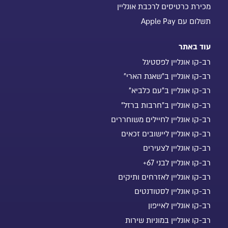
מכירת כרטיסים לרכבת אונליין
תשלום עם Apple Pay
עוד באתר
רב-קו אונליין לפסטיגל
רב-קו אונליין ב"שאגת הארי"
רב-קו אונליין ב"עם כלביא"
רב-קו אונליין ב"חרבות ברזל"
רב-קו אונליין לחיילים משוחררים
רב-קו אונליין ליישובים זכאים
רב-קו אונליין לצעירים
רב-קו אונליין לבני 67+
רב-קו אונליין לאזרחים ותיקים
רב-קו אונליין לסטודנטים
רב-קו אונליין לאייפון
רב-קו אונליין במוניות שירות